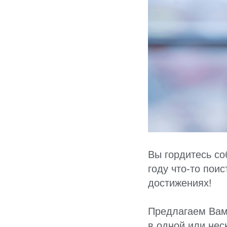
Вы гордитесь со
году что-то пои
достижениях!
Предлагаем Вам 
в одной или нес