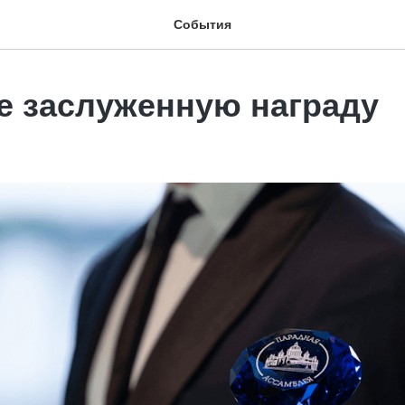
События
е заслуженную награду