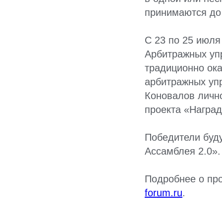
принимаются до
С 23 по 25 июля
Арбитражных уп
традиционно ок
арбитражных уп
Коновалов лично
проекта «Наград
Победители буд
Ассамблея 2.0».
Подробнее о про
forum.ru
.