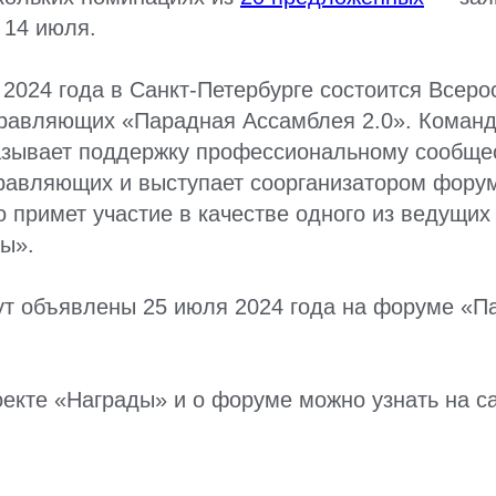
 14 июля.
 2024 года в Санкт-Петербурге состоится Всер
равляющих «Парадная Ассамблея 2.0». Коман
азывает поддержку профессиональному сообще
равляющих и выступает соорганизатором фору
 примет участие в качестве одного из ведущих
ы».
ут объявлены 25 июля 2024 года на форуме «П
екте «Награды» и о форуме можно узнать на с