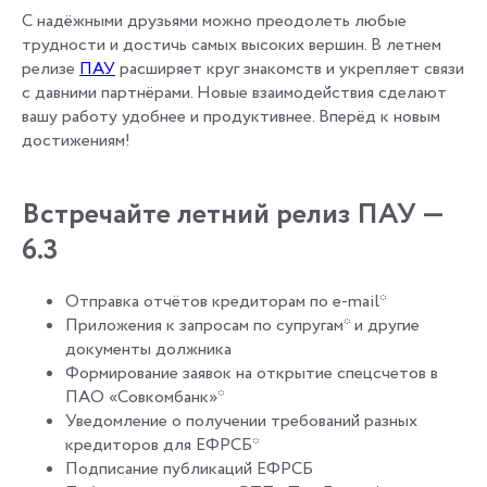
С надёжными друзьями можно преодолеть любые
трудности и достичь самых высоких вершин. В летнем
релизе
ПАУ
расширяет круг знакомств и укрепляет связи
с давними партнёрами. Новые взаимодействия сделают
вашу работу удобнее и продуктивнее. Вперёд к новым
достижениям!
Встречайте летний релиз ПАУ —
6.3
Отправка отчётов кредиторам по e-mail*
Приложения к запросам по супругам* и другие
документы должника
Формирование заявок на открытие спецсчетов в
ПАО «Совкомбанк»*
Уведомление о получении требований разных
кредиторов для ЕФРСБ*
Подписание публикаций ЕФРСБ