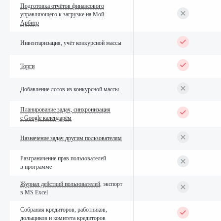
Подготовка отчётов финансового
управляющего к загрузке на Мой
Арбитр
Инвентаризация, учёт конкурсной массы
Торги
Добавление лотов из конкурсной массы
Планирование задач, синхронизация
с Google календарём
Назначение задач другим пользователям
Разграничение прав пользователей
в программе
Журнал действий пользователей
, экспорт
в MS Excel
Собрания кредиторов, работников,
дольщиков и комитета кредиторов