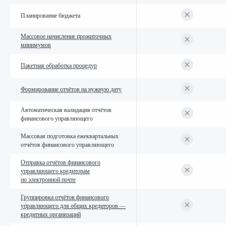
Планирование бюджета
Массовое начисление прожиточных
минимумов
Пакетная обработка процедур
Формирование отчётов на нужную дату
Автоматическая валидация отчётов
финансового управляющего
Массовая подготовка ежеквартальных
отчётов финансового управляющего
Отправка отчётов финансового
управляющего кредиторам
по электронной почте
Группировка отчётов финансового
управляющего для общих кредиторов —
кредитных организаций