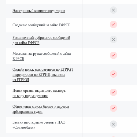
Электронный комитет кредиторов
Создание сообщений на сайте ЕФРСБ
Расширенный рубрикатор сообщений
для сайта ЕФРСБ
Массовая загрузка сообщений с сайта
ЕФРСБ
Онлайн поиск контрагентов по ЕГРЮЛ
и кредиторов по ЕГРИП, выписка
из ЕГРЮЛ
Поиск органа, выдавшего паспорт,
по коду подразделения
Обновление списка банков и адресов
арбитражных судов
Заявки на открытие счетов в ПАО
«Совкомбанк»