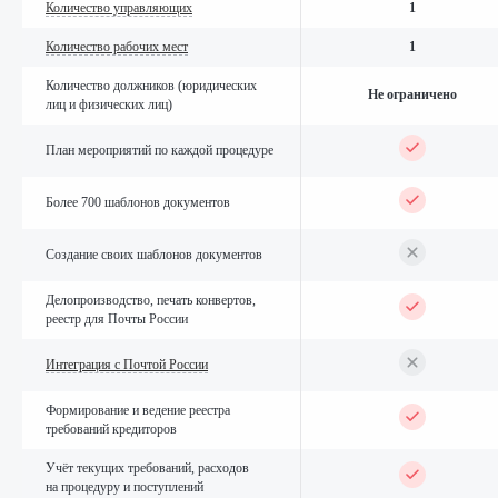
Количество управляющих
1
Количество рабочих мест
1
Количество должников (юридических
Не ограничено
лиц и физических лиц)
План мероприятий по каждой процедуре
Более 700 шаблонов документов
Создание своих шаблонов документов
Делопроизводство, печать конвертов,
реестр для Почты России
Интеграция с Почтой России
Формирование и ведение реестра
требований кредиторов
Учёт текущих требований, расходов
на процедуру и поступлений