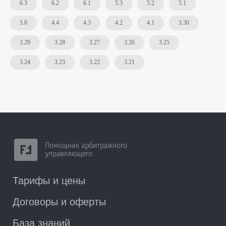
6.3
6.2
6.1
5.3
5.2
5.1
5.0
4.4
4.3
4.2
4.1
3.30
3.29
3.28
3.27
3.26
3.25
3.24
3.23
3.22
3.21
© 2023—2026
ООО «ПАУ»
Политика конфиденциальности